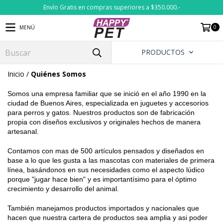
Envío Gratis en compras superiores a $350.000.-
0
MENÚ
PRODUCTOS
Inicio
/
Quiénes Somos
Somos una empresa familiar que se inició en el año 1990 en la
ciudad de Buenos Aires, especializada en juguetes y accesorios
para perros y gatos. Nuestros productos son de fabricación
propia con diseños exclusivos y originales hechos de manera
artesanal.
Contamos con mas de 500 artículos pensados y diseñados en
base a lo que les gusta a las mascotas con materiales de primera
línea, basándonos en sus necesidades como el aspecto lúdico
porque "jugar hace bien" y es importantísimo para el óptimo
crecimiento y desarrollo del animal.
También manejamos productos importados y nacionales que
hacen que nuestra cartera de productos sea amplia y asi poder