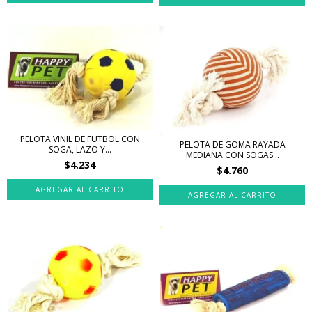
PELOTA VINIL DE FUTBOL CON
PELOTA DE GOMA RAYADA
SOGA, LAZO Y...
MEDIANA CON SOGAS...
$4.234
$4.760