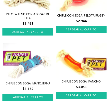
PELOTA TENIS CON 4 SOGAS DE
CHIFLE CON SOGA: PELOTA RUGBY
HILO
$2.944
$3.421
CHIFLE CON SOGA: PANCHO
CHIFLE CON SOGA: MANCUERNA
$3.053
$3.162