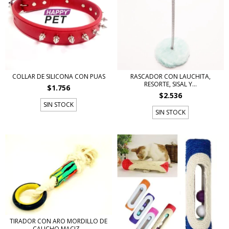
COLLAR DE SILICONA CON PUAS
RASCADOR CON LAUCHITA,
RESORTE, SISAL Y...
$1.756
$2.536
SIN STOCK
SIN STOCK
TIRADOR CON ARO MORDILLO DE
CAUCHO MACIZ...