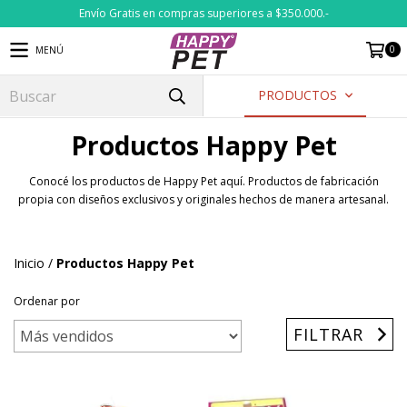
Envío Gratis en compras superiores a $350.000.-
0
MENÚ
PRODUCTOS
Productos Happy Pet
Conocé los productos de Happy Pet aquí. Productos de fabricación
propia con diseños exclusivos y originales hechos de manera artesanal.
Inicio
/
Productos Happy Pet
Ordenar por
FILTRAR