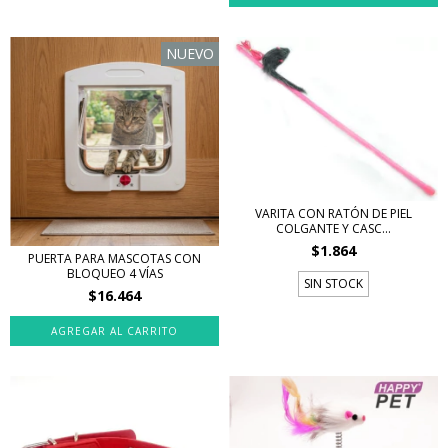
NUEVO
VARITA CON RATÓN DE PIEL
COLGANTE Y CASC...
$1.864
PUERTA PARA MASCOTAS CON
BLOQUEO 4 VÍAS
SIN STOCK
$16.464