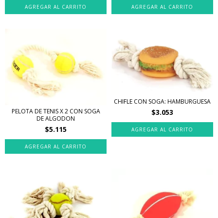
CHIFLE CON SOGA: HAMBURGUESA
PELOTA DE TENIS X 2 CON SOGA
$3.053
DE ALGODON
$5.115