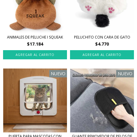
ANIMALES DE PELUCHE I SQUEAK
PELUCHITO CON CARA DE GATO
$17.184
$4.770
NUEVO
NUEVO
PUERTA PARA MASCOTAS CON
GUANTE REMOVEDOR DE PELOS DE