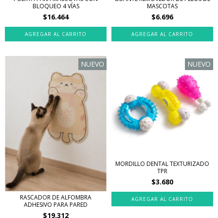
BLOQUEO 4 VÍAS
MASCOTAS
$16.464
$6.696
NUEVO
NUEVO
MORDILLO DENTAL TEXTURIZADO
TPR
$3.680
RASCADOR DE ALFOMBRA
ADHESIVO PARA PARED
$19.312