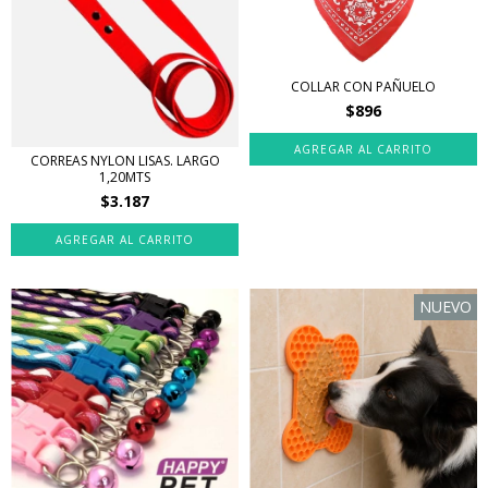
COLLAR CON PAÑUELO
$896
AGREGAR AL CARRITO
CORREAS NYLON LISAS. LARGO
1,20MTS
$3.187
AGREGAR AL CARRITO
NUEVO