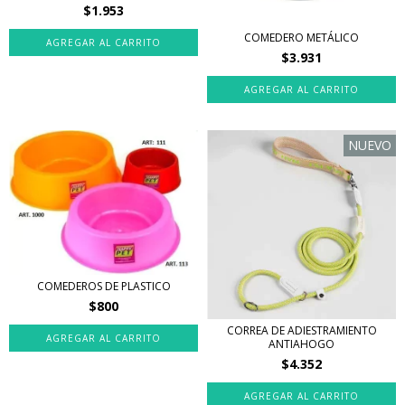
$1.953
COMEDERO METÁLICO
AGREGAR AL CARRITO
$3.931
AGREGAR AL CARRITO
NUEVO
COMEDEROS DE PLASTICO
$800
CORREA DE ADIESTRAMIENTO
AGREGAR AL CARRITO
ANTIAHOGO
$4.352
AGREGAR AL CARRITO