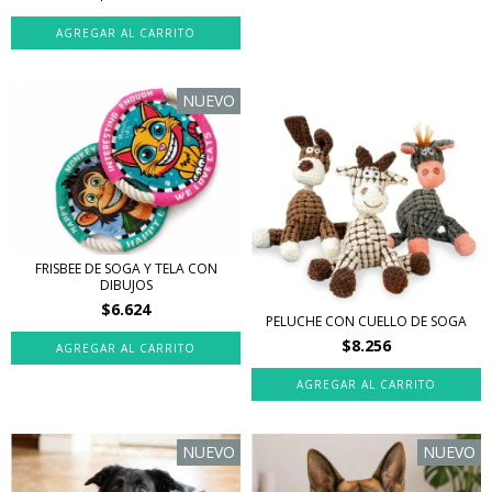
NUEVO
FRISBEE DE SOGA Y TELA CON
DIBUJOS
$6.624
PELUCHE CON CUELLO DE SOGA
$8.256
NUEVO
NUEVO