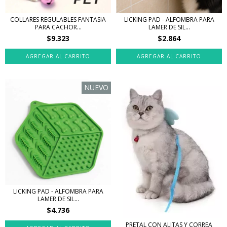
COLLARES REGULABLES FANTASIA
LICKING PAD - ALFOMBRA PARA
PARA CACHOR...
LAMER DE SIL...
$9.323
$2.864
NUEVO
LICKING PAD - ALFOMBRA PARA
LAMER DE SIL...
$4.736
PRETAL CON ALITAS Y CORREA