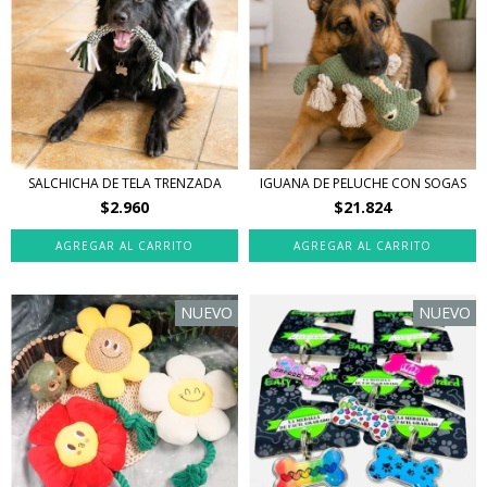
SALCHICHA DE TELA TRENZADA
IGUANA DE PELUCHE CON SOGAS
$2.960
$21.824
NUEVO
NUEVO