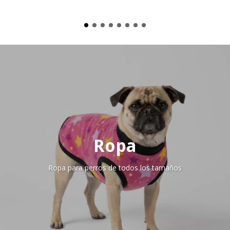
Ropa
Ropa para perros de todos los tamaños