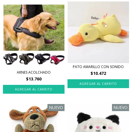
PATO AMARILLO CON SONIDO
ARNES ACOLCHADO
$10.472
$13.760
AGREGAR AL CARRITO
NUEVO
NUEVO