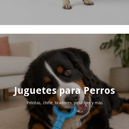
Juguetes para Perros
Pelotas, chifle, tiradores, peluches y más