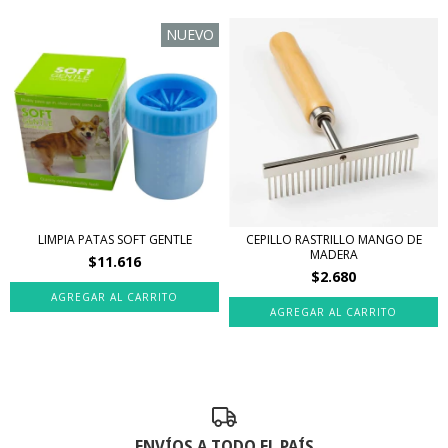
NUEVO
LIMPIA PATAS SOFT GENTLE
CEPILLO RASTRILLO MANGO DE
MADERA
$11.616
$2.680
AGREGAR AL CARRITO
ENVÍOS A TODO EL PAÍS