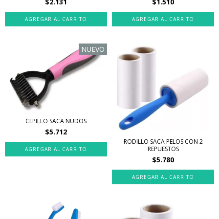
$2.131
$1.510
NUEVO
CEPILLO SACA NUDOS
$5.712
RODILLO SACA PELOS CON 2
REPUESTOS
$5.780