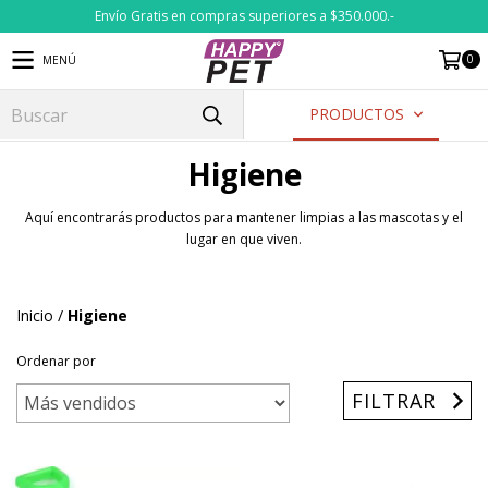
Envío Gratis en compras superiores a $350.000.-
0
MENÚ
PRODUCTOS
Higiene
Aquí encontrarás productos para mantener limpias a las mascotas y el
lugar en que viven.
Inicio
/
Higiene
Ordenar por
FILTRAR