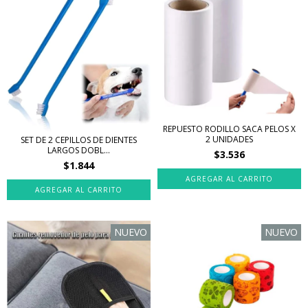
REPUESTO RODILLO SACA PELOS X
2 UNIDADES
SET DE 2 CEPILLOS DE DIENTES
LARGOS DOBL...
$3.536
$1.844
NUEVO
NUEVO