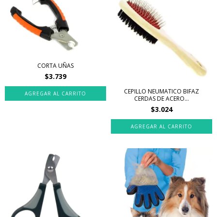
CORTA UÑAS
$3.739
CEPILLO NEUMATICO BIFAZ
AGREGAR AL CARRITO
CERDAS DE ACERO...
$3.024