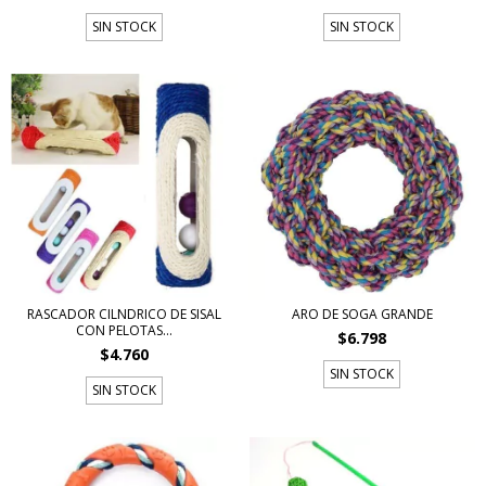
SIN STOCK
SIN STOCK
RASCADOR CIL­NDRICO DE SISAL
ARO DE SOGA GRANDE
CON PELOTAS...
$6.798
$4.760
SIN STOCK
SIN STOCK