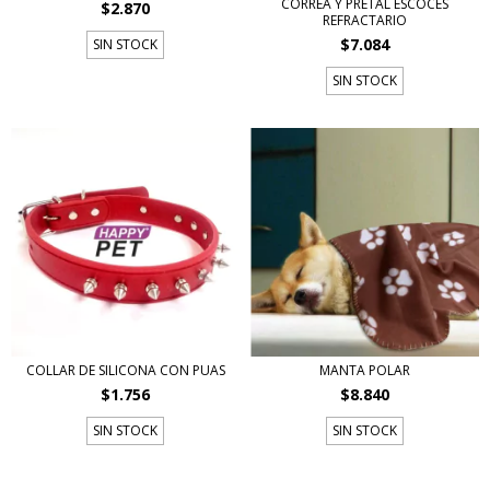
CORREA Y PRETAL ESCOCES
$2.870
REFRACTARIO
$7.084
SIN STOCK
SIN STOCK
COLLAR DE SILICONA CON PUAS
MANTA POLAR
$1.756
$8.840
SIN STOCK
SIN STOCK