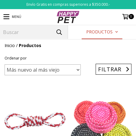
Envío Gratis en compras superiores a $350.000.-
0
MENÚ
PRODUCTOS
Inicio
/
Productos
Ordenar por
FILTRAR