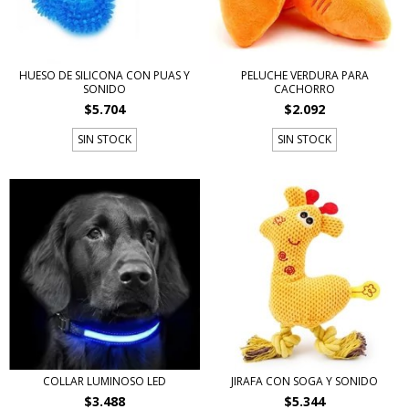
HUESO DE SILICONA CON PUAS Y
PELUCHE VERDURA PARA
SONIDO
CACHORRO
$5.704
$2.092
SIN STOCK
SIN STOCK
COLLAR LUMINOSO LED
JIRAFA CON SOGA Y SONIDO
$3.488
$5.344