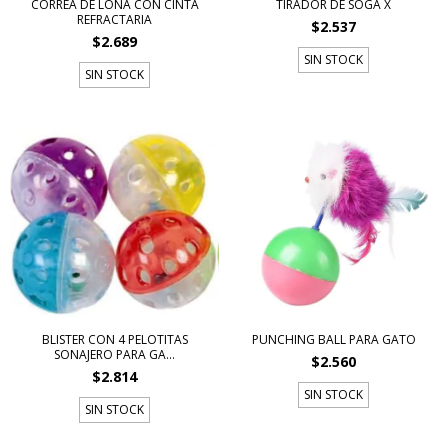
CORREA DE LONA CON CINTA
TIRADOR DE SOGA X
REFRACTARIA
$2.537
$2.689
SIN STOCK
SIN STOCK
BLISTER CON 4 PELOTITAS
PUNCHING BALL PARA GATO
SONAJERO PARA GA...
$2.560
$2.814
SIN STOCK
SIN STOCK