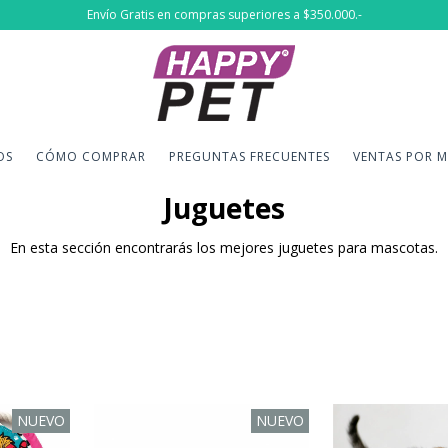
Envío Gratis en compras superiores a $350.000.-
OS
CÓMO COMPRAR
PREGUNTAS FRECUENTES
VENTAS POR 
Juguetes
En esta sección encontrarás los mejores juguetes para mascotas.
NUEVO
NUEVO