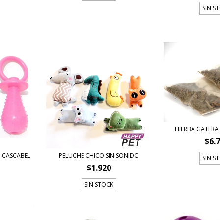
SIN S
HIERBA GATERA 
$6.
 CASCABEL
PELUCHE CHICO SIN SONIDO
SIN S
$1.920
SIN STOCK