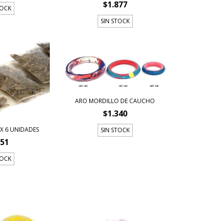
$1.877
TOCK
SIN STOCK
ARO MORDILLO DE CAUCHO
$1.340
X 6 UNIDADES
SIN STOCK
751
TOCK