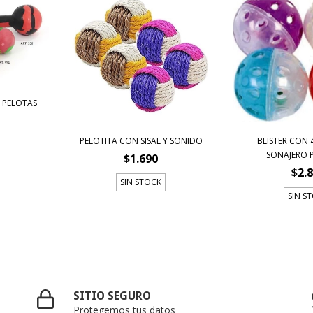
 PELOTAS
PELOTITA CON SISAL Y SONIDO
BLISTER CON 
SONAJERO P
$1.690
$2.
SIN STOCK
SIN S
SITIO SEGURO
Protegemos tus datos