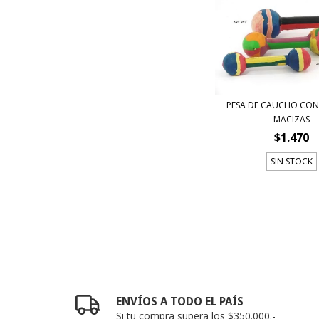
PESA DE CAUCHO CON
MACIZAS
$1.470
SIN STOCK
ENVÍOS A TODO EL PAÍS
Si tu compra supera los $350.000.-