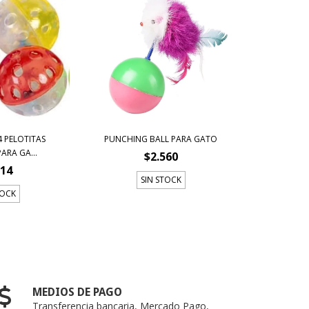
4 PELOTITAS
PUNCHING BALL PARA GATO
ARA GA...
$2.560
814
SIN STOCK
TOCK
MEDIOS DE PAGO
Transferencia bancaria, Mercado Pago,