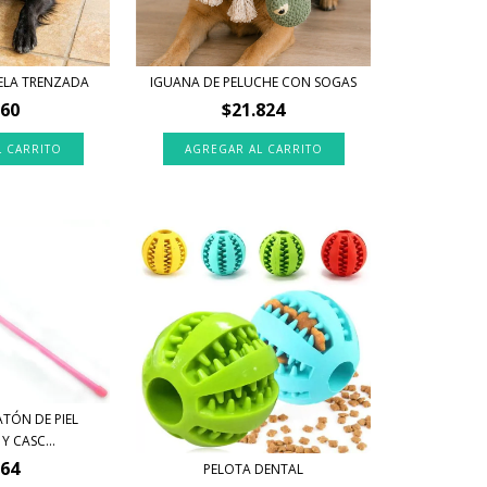
TELA TRENZADA
IGUANA DE PELUCHE CON SOGAS
960
$21.824
TÓN DE PIEL
 CASC...
864
PELOTA DENTAL