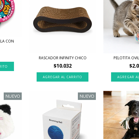
TELA CON
RASCADOR INFINITY CHICO
PELOTITA OVI
$10.032
$2.
NUEVO
NUEVO