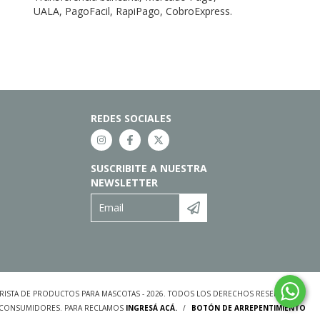
UALA, PagoFacil, RapiPago, CobroExpress.
REDES SOCIALES
SUSCRIBITE A NUESTRA
NEWSLETTER
ORISTA DE PRODUCTOS PARA MASCOTAS - 2026. TODOS LOS DERECHOS RESERVADOS.
S CONSUMIDORES. PARA RECLAMOS
INGRESÁ ACÁ.
/
BOTÓN DE ARREPENTIMIENTO